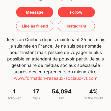
Message
Follow
Like as friend
Instagram
Je vis au Québec depuis maintenant 25 ans mais
je suis née en France. Je ne suis pas nomade
pour l'instant mais j'essaie de voyager le plus
possible en attendant de pouvoir partir. Je suis
gestionnaire de médias sociaux spécialisée
auprès des entrepreneurs du mieux-être.
www.formation-reseaux-sociaux-vt.com
1
17
54,094
4%
follower
trips
km
of the world